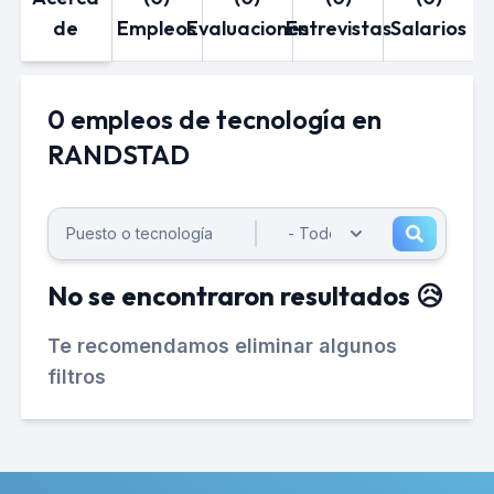
de
Empleos
Evaluaciones
Entrevistas
Salarios
0 empleos de tecnología en
RANDSTAD
No se encontraron resultados 😥
Te recomendamos eliminar algunos
filtros