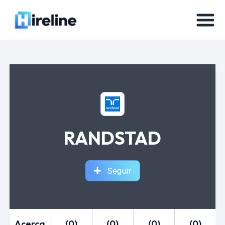
RANDSTAD
Seguir
Acerca
(0)
(0)
(0)
(0)