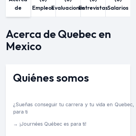
de
Empleos
Evaluaciones
Entrevistas
Salarios
Acerca de Quebec en
Mexico
Quiénes somos
¿Sueñas conseguir tu carrera y tu vida en Quebec
para ti
→ ¡Journées Québec es para ti!