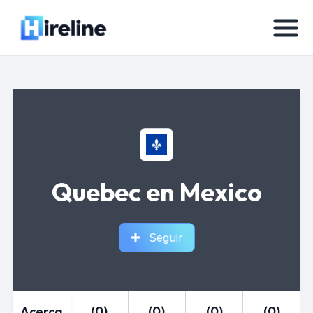
Quebec en Mexico
Seguir
Acerca
(0)
(0)
(0)
(0)