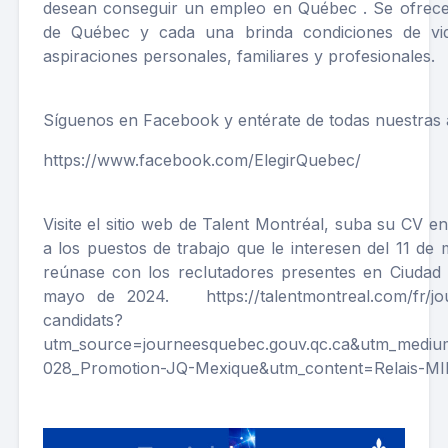
desean conseguir un empleo en Québec . Se ofrece
de Québec y cada una brinda condiciones de vid
aspiraciones personales, familiares y profesionales.
Síguenos en Facebook y entérate de todas nuestras 
https://www.facebook.com/ElegirQuebec/
Visite el sitio web de Talent Montréal, suba su CV e
a los puestos de trabajo que le interesen del 11 de 
reúnase con los reclutadores presentes en Ciudad 
mayo de 2024. https://talentmontreal.com/fr/jo
candidats?
utm_source=journeesquebec.gouv.qc.ca&utm_mediu
028_Promotion-JQ-Mexique&utm_content=Relais-MIF