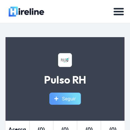
Pulso RH
Seguir
Acerca
(0)
(0)
(0)
(0)