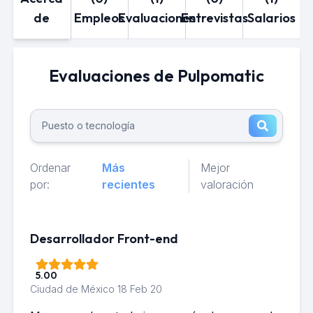
de
Empleos
Evaluaciones
Entrevistas
Salarios
Evaluaciones de Pulpomatic
Ordenar
Más
Mejor
por:
recientes
valoración
Desarrollador Front-end
5.00
Ciudad de México
18 Feb 20