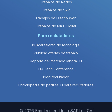
Trabajos de Redes
Trabajos de SAP
Trabajos de Diseño Web
Trabajos de MKT Digital
Para reclutadores
Buscar talento de tecnología
Publicar ofertas de trabajo
Reporte del mercado laboral TI
HR Tech Conference
Blog reclutador
Enciclopedia de perfiles TI para reclutadores
© 2026 Empleos en Línea SAPI de CV