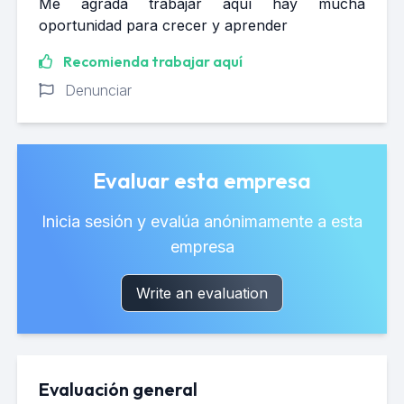
Me agrada trabajar aquí hay mucha
oportunidad para crecer y aprender
Recomienda trabajar aquí
Denunciar
Evaluar esta empresa
Inicia sesión y evalúa anónimamente a esta
empresa
Write an evaluation
Evaluación general