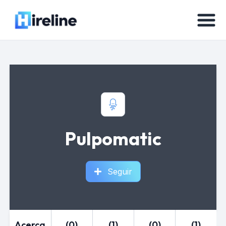
Pulpomatic
Seguir
Acerca
(0)
(1)
(0)
(1)