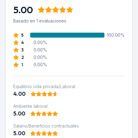
5.00
Basado en 1 evaluaciones
5
100.00%
4
0.00%
3
0.00%
2
0.00%
1
0.00%
Equilibrio vida privada/Laboral
4.00
Ambiente laboral
5.00
Salario/Beneficios contractuales
5.00