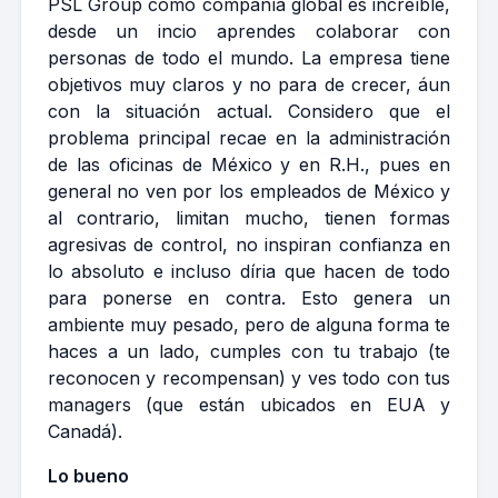
PSL Group como compañía global es increíble,
desde un incio aprendes colaborar con
personas de todo el mundo. La empresa tiene
objetivos muy claros y no para de crecer, áun
con la situación actual. Considero que el
problema principal recae en la administración
de las oficinas de México y en R.H., pues en
general no ven por los empleados de México y
al contrario, limitan mucho, tienen formas
agresivas de control, no inspiran confianza en
lo absoluto e incluso díria que hacen de todo
para ponerse en contra. Esto genera un
ambiente muy pesado, pero de alguna forma te
haces a un lado, cumples con tu trabajo (te
reconocen y recompensan) y ves todo con tus
managers (que están ubicados en EUA y
Canadá).
Lo bueno