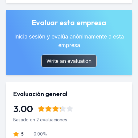
Evaluar esta empresa
Inicia sesión y evalúa anónimamente a esta
empresa
Write an evaluation
Evaluación general
3.00
Basado en 2 evaluaciones
5
0.00%