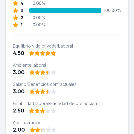
4
0.00%
3
100.00%
2
0.00%
1
0.00%
Equilibrio vida privada/Laboral
4.50
Ambiente laboral
3.00
Salario/Beneficios contractuales
3.00
Estabilidad laboral/Facilidad de promoción
2.50
Administración
2.00