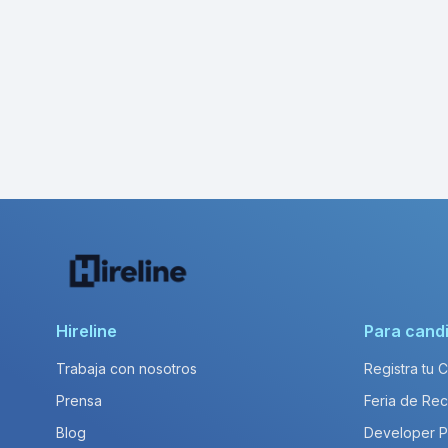
Hireline
Para cand
Trabaja con nosotros
Registra tu 
Prensa
Feria de Rec
Blog
Developer 