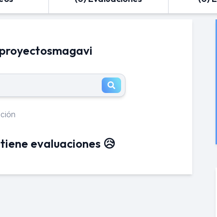
 proyectosmagavi
ación
tiene evaluaciones 😥