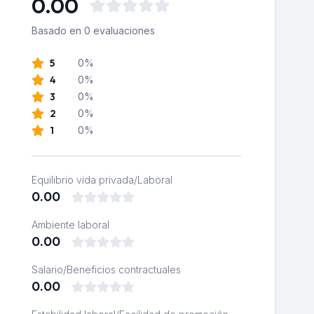
0.00
Basado en 0 evaluaciones
5
0%
4
0%
3
0%
2
0%
1
0%
Equilibrio vida privada/Laboral
0.00
Ambiente laboral
0.00
Salario/Beneficios contractuales
0.00