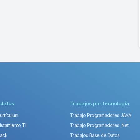
idatos
Trabajos por tecnología
Currículum
Trabajo Programadores JAVA
lutamiento TI
Trabajo Programadores .Net
Pack
Trabajos Base de Datos