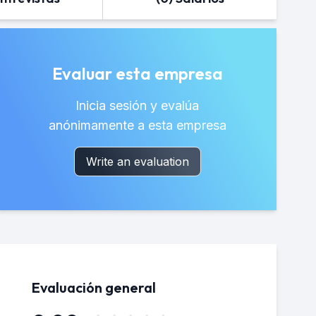
Evaluar esta empresa
Inicia sesión y evalúa
anónimamente a esta empresa
Write an evaluation
Evaluación general