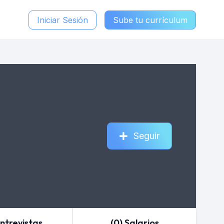
Iniciar Sesión
Sube tu currículum
Seguir
Entrevistas
(0) Salarios