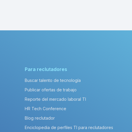
Para reclutadores
Buscar talento de tecnología
Publicar ofertas de trabajo
Reporte del mercado laboral TI
HR Tech Conference
Blog reclutador
Enciclopedia de perfiles TI para reclutadores