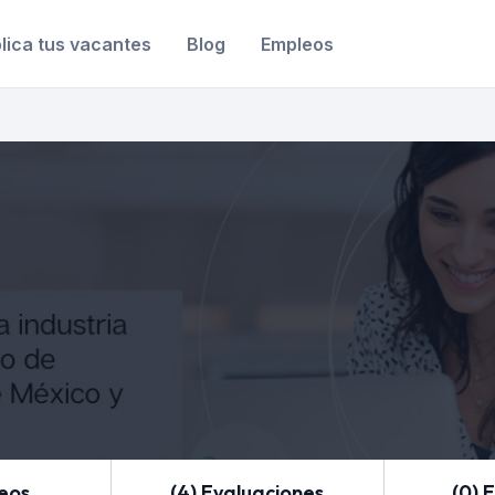
lica tus vacantes
Blog
Empleos
leos
(4) Evaluaciones
(0) 