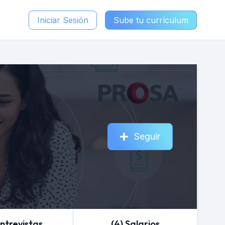
Iniciar Sesión
Sube tu currículum
Seguir
Entrevistas
(4) Salarios