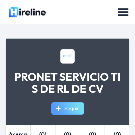
PRONET SERVICIO TI
S DE RL DE CV
Seguir
Acerca
(0)
(0)
(0)
(0)