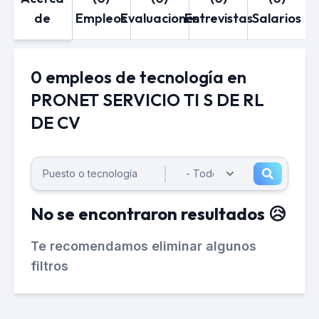
de
Empleos
Evaluaciones
Entrevistas
Salarios
0 empleos de tecnología en
PRONET SERVICIO TI S DE RL
DE CV
No se encontraron resultados 😥
Te recomendamos eliminar algunos
filtros