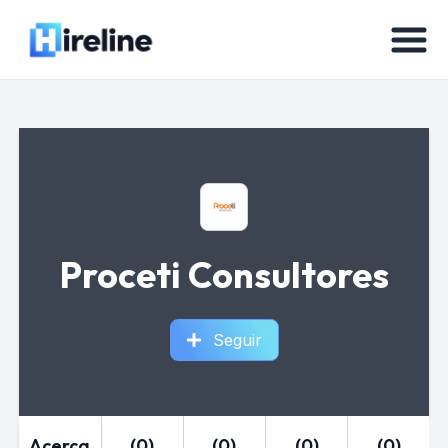
Proceti Consultores
Seguir
Acerca
(0)
(0)
(0)
(0)