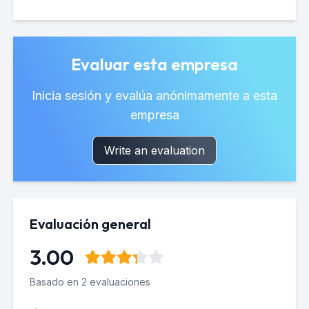
Evaluar esta empresa
Inicia sesión y evalúa anónimamente a esta
empresa
Write an evaluation
Evaluación general
3.00
Basado en 2 evaluaciones