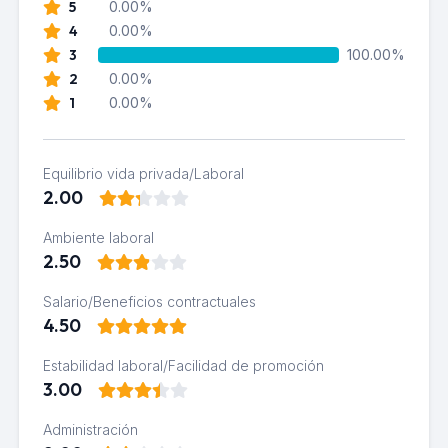
5
0.00%
4
0.00%
3
100.00%
2
0.00%
1
0.00%
Equilibrio vida privada/Laboral
2.00
Ambiente laboral
2.50
Salario/Beneficios contractuales
4.50
Estabilidad laboral/Facilidad de promoción
3.00
Administración