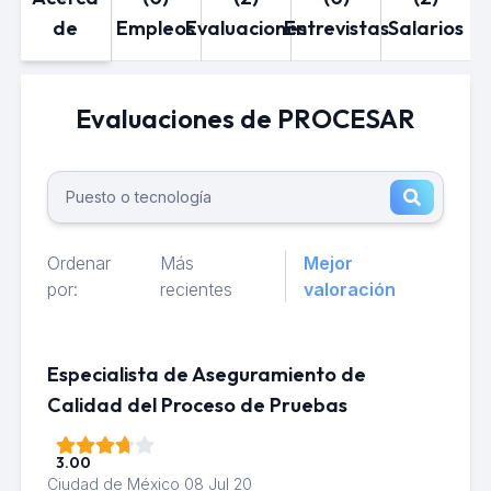
de
Empleos
Evaluaciones
Entrevistas
Salarios
Evaluaciones de PROCESAR
Ordenar
Más
Mejor
por:
recientes
valoración
Especialista de Aseguramiento de
Calidad del Proceso de Pruebas
3.00
Ciudad de México
08 Jul 20