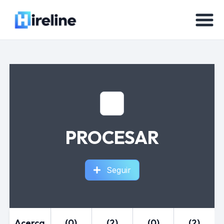
PROCESAR
Seguir
Acerca
(0)
(2)
(0)
(2)