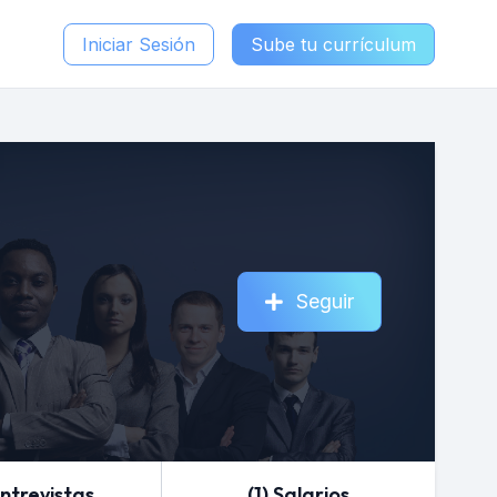
Iniciar Sesión
Sube tu currículum
Seguir
Entrevistas
(1) Salarios