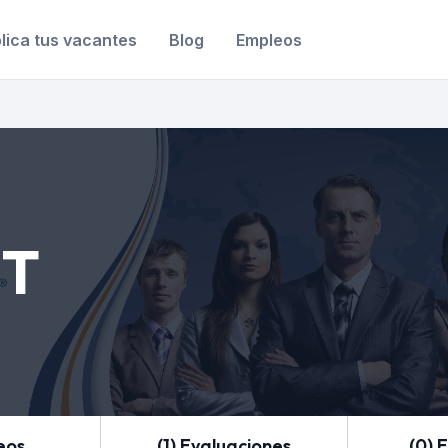
lica tus vacantes
Blog
Empleos
IT
eos
(1) Evaluaciones
(0) 