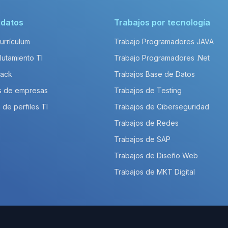
idatos
Trabajos por tecnología
Currículum
Trabajo Programadores JAVA
lutamiento TI
Trabajo Programadores .Net
Pack
Trabajos Base de Datos
s de empresas
Trabajos de Testing
 de perfiles TI
Trabajos de Ciberseguridad
Trabajos de Redes
Trabajos de SAP
Trabajos de Diseño Web
Trabajos de MKT Digital