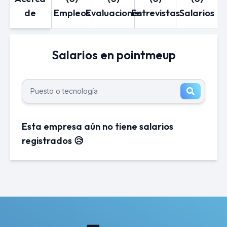
de
Empleos
Evaluaciones
Entrevistas
Salarios
Salarios en pointmeup
Esta empresa aún no tiene salarios
registrados 😥