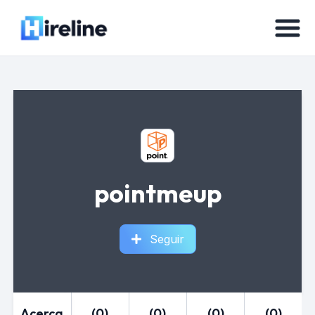
pointmeup
Seguir
Acerca
(0)
(0)
(0)
(0)