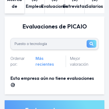
de
Empleos
Evaluaciones
Entrevistas
Salarios
Evaluaciones de PICAIO
Ordenar
Más
Mejor
por:
recientes
valoración
Esta empresa aún no tiene evaluaciones
😥