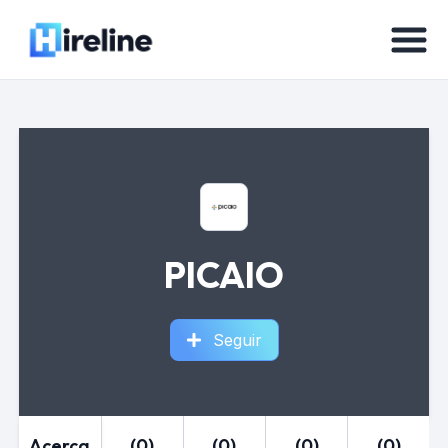
PICAIO
Seguir
Acerca
(0)
(0)
(0)
(0)