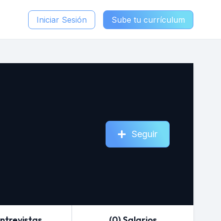
Iniciar Sesión
Sube tu currículum
Seguir
Entrevistas
(0) Salarios