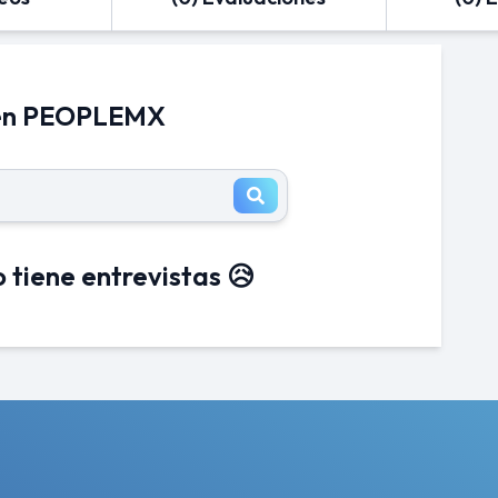
 en PEOPLEMX
 tiene entrevistas 😥