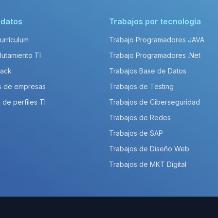
idatos
Trabajos por tecnología
Currículum
Trabajo Programadores JAVA
lutamiento TI
Trabajo Programadores .Net
Pack
Trabajos Base de Datos
s de empresas
Trabajos de Testing
 de perfiles TI
Trabajos de Ciberseguridad
Trabajos de Redes
Trabajos de SAP
Trabajos de Diseño Web
Trabajos de MKT Digital