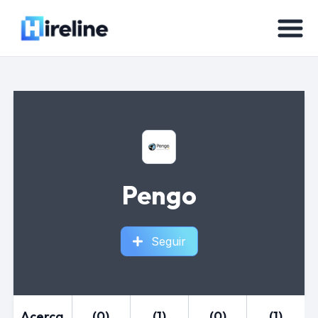
Pengo
Seguir
Acerca
(0)
(1)
(0)
(1)