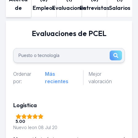
de
Empleos
Evaluaciones
Entrevistas
Salarios
Evaluaciones de PCEL
Ordenar
Más
Mejor
por:
recientes
valoración
Logística
5.00
Nuevo leon
08 Jul 20