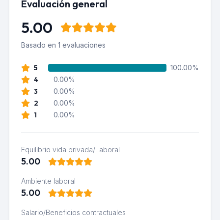
Evaluación general
5.00
Basado en 1 evaluaciones
5
100.00%
4
0.00%
3
0.00%
2
0.00%
1
0.00%
Equilibrio vida privada/Laboral
5.00
Ambiente laboral
5.00
Salario/Beneficios contractuales