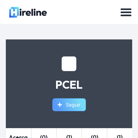
PCEL
Seguir
Acerca
(0)
(1)
(0)
(1)