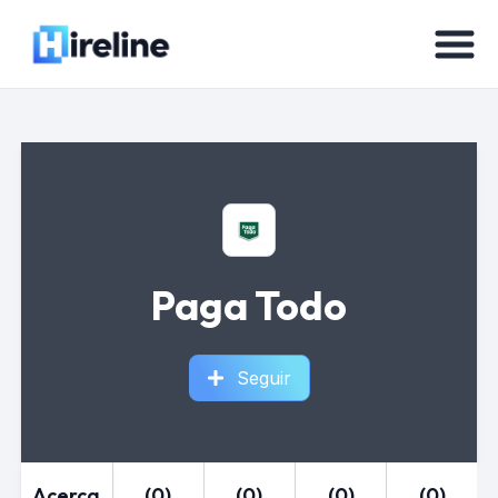
Paga Todo
Seguir
Acerca
(0)
(0)
(0)
(0)