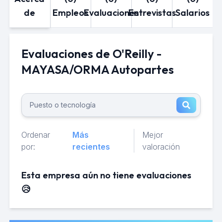
de
Empleos
Evaluaciones
Entrevistas
Salarios
Evaluaciones de O'Reilly -
MAYASA/ORMA Autopartes
Ordenar
Más
Mejor
por:
recientes
valoración
Esta empresa aún no tiene evaluaciones
😥