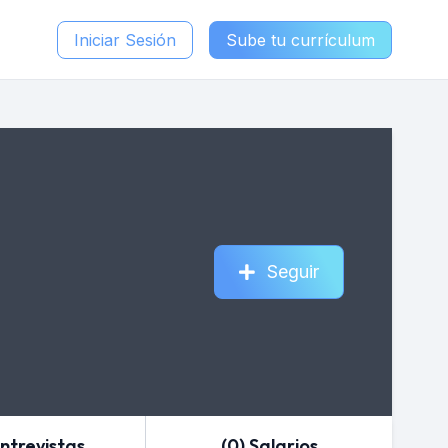
Iniciar Sesión
Sube tu currículum
Seguir
Entrevistas
(0) Salarios