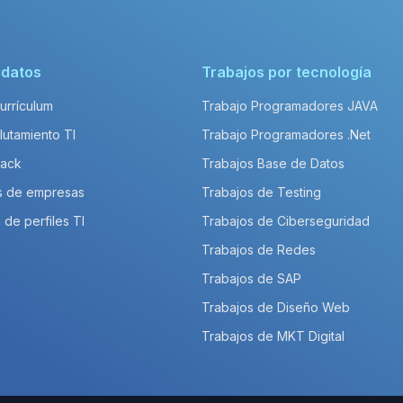
idatos
Trabajos por tecnología
Currículum
Trabajo Programadores JAVA
lutamiento TI
Trabajo Programadores .Net
Pack
Trabajos Base de Datos
s de empresas
Trabajos de Testing
 de perfiles TI
Trabajos de Ciberseguridad
Trabajos de Redes
Trabajos de SAP
Trabajos de Diseño Web
Trabajos de MKT Digital