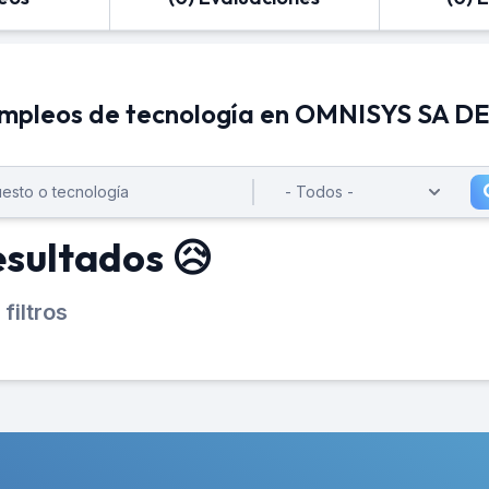
mpleos de tecnología en OMNISYS SA D
esultados 😥
filtros