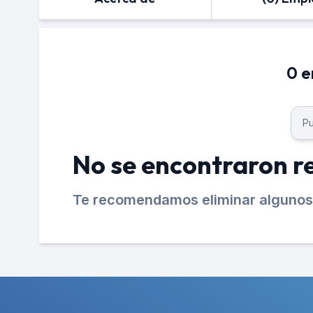
0 e
No se encontraron r
Te recomendamos eliminar algunos 