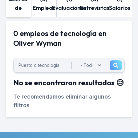
de
Empleos
Evaluaciones
Entrevistas
Salarios
0 empleos de tecnología en
Oliver Wyman
No se encontraron resultados 😥
Te recomendamos eliminar algunos
filtros