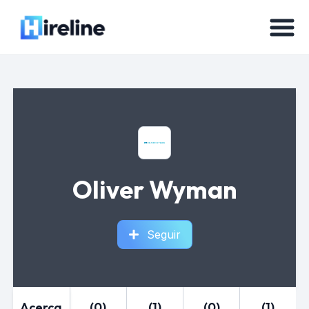
Oliver Wyman
Seguir
Acerca
(0)
(1)
(0)
(1)