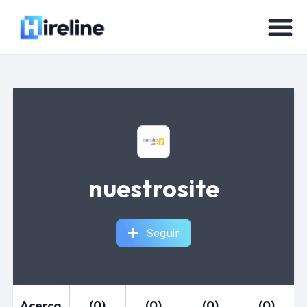
nuestrosite
Seguir
Acerca
(0)
(0)
(0)
(0)