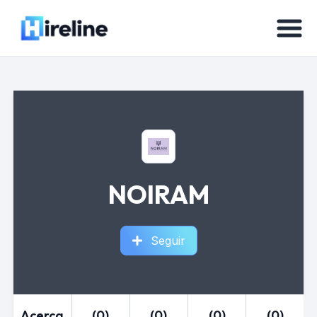
NOIRAM
Seguir
Acerca
(0)
(0)
(0)
(0)