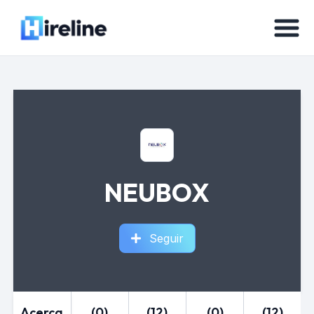
NEUBOX
Seguir
Acerca
(0)
(12)
(0)
(12)