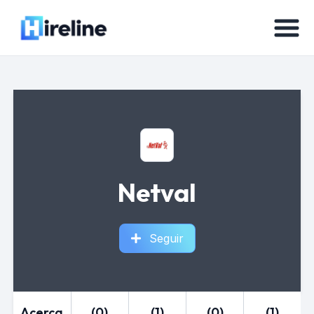
Netval
Seguir
Acerca
(0)
(1)
(0)
(1)