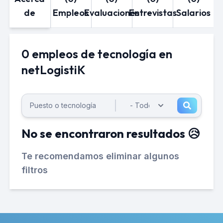
de
Empleos
Evaluaciones
Entrevistas
Salarios
0 empleos de tecnología en
netLogistiK
No se encontraron resultados 😥
Te recomendamos eliminar algunos
filtros