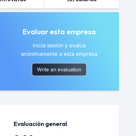
Evaluar esta empresa
Inicia sesión y evalúa
anónimamente a esta empresa
Write an evaluation
Evaluación general