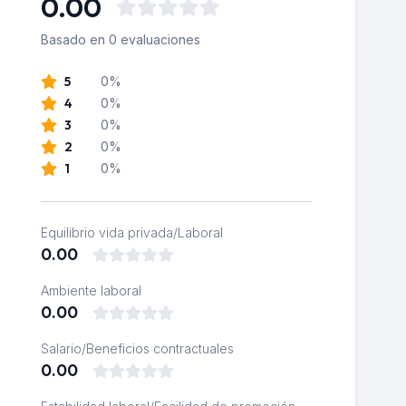
0.00
Basado en 0 evaluaciones
5
0%
4
0%
3
0%
2
0%
1
0%
Equilibrio vida privada/Laboral
0.00
Ambiente laboral
0.00
Salario/Beneficios contractuales
0.00