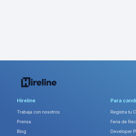
Hireline
Para cand
Trabaja con nosotros
Registra tu 
Prensa
Feria de Rec
Blog
Developer 