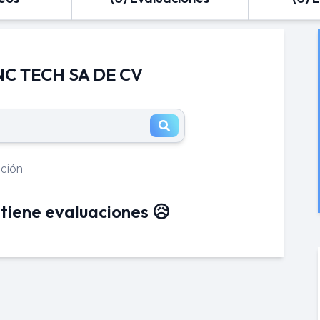
 NC TECH SA DE CV
ación
tiene evaluaciones 😥