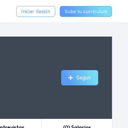
Iniciar Sesión
Sube tu currículum
Seguir
Entrevistas
(0) Salarios