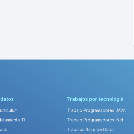
idatos
Trabajos por tecnología
Currículum
Trabajo Programadores JAVA
lutamiento TI
Trabajo Programadores .Net
Pack
Trabajos Base de Datos