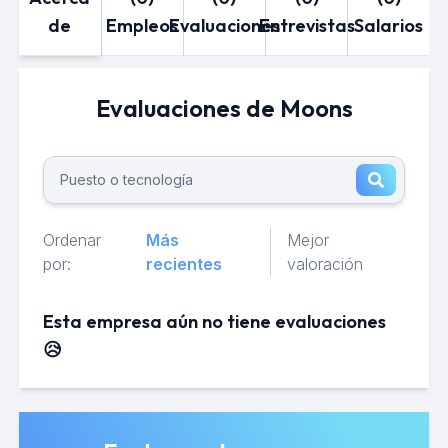
de
Empleos
Evaluaciones
Entrevistas
Salarios
Evaluaciones de Moons
Ordenar
Más
Mejor
por:
recientes
valoración
Esta empresa aún no tiene evaluaciones
😥