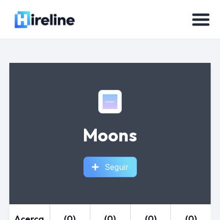
Moons
Seguir
Acerca
(0)
(0)
(0)
(0)