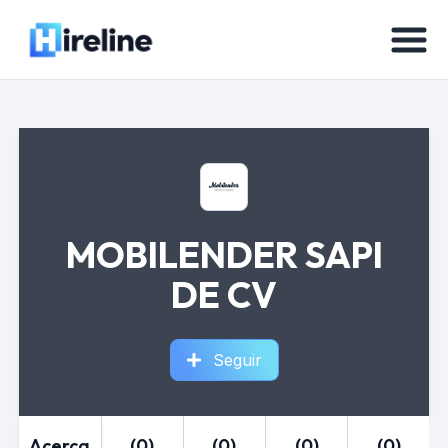
MOBILENDER SAPI
DE CV
Seguir
Acerca
(0)
(0)
(0)
(0)