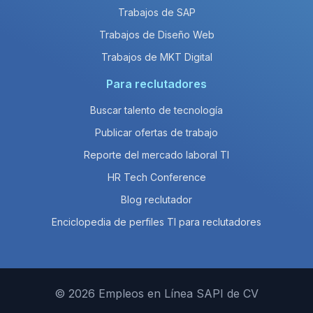
Trabajos de SAP
Trabajos de Diseño Web
Trabajos de MKT Digital
Para reclutadores
Buscar talento de tecnología
Publicar ofertas de trabajo
Reporte del mercado laboral TI
HR Tech Conference
Blog reclutador
Enciclopedia de perfiles TI para reclutadores
© 2026 Empleos en Línea SAPI de CV