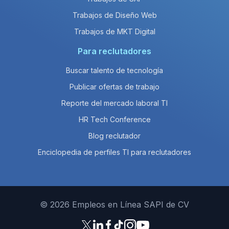
Trabajos de Diseño Web
Trabajos de MKT Digital
Para reclutadores
Buscar talento de tecnología
Publicar ofertas de trabajo
Reporte del mercado laboral TI
HR Tech Conference
Blog reclutador
Enciclopedia de perfiles TI para reclutadores
© 2026 Empleos en Línea SAPI de CV