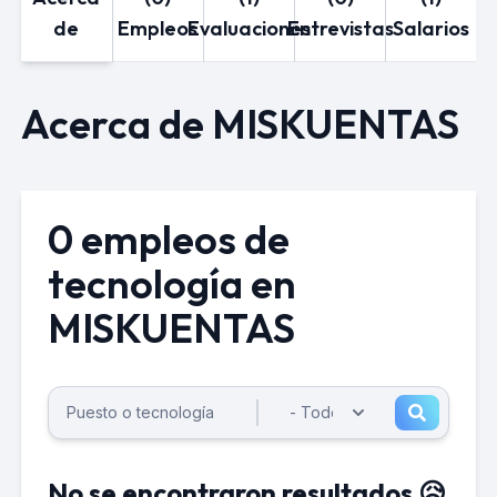
de
Empleos
Evaluaciones
Entrevistas
Salarios
Acerca de MISKUENTAS
0 empleos de
tecnología en
MISKUENTAS
No se encontraron resultados 😥