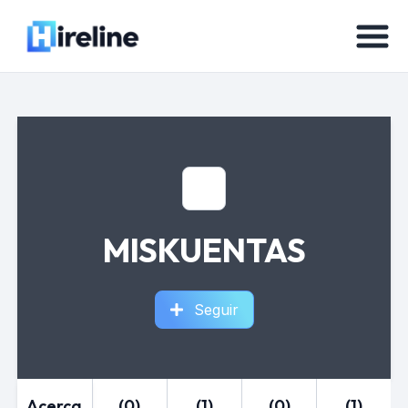
MISKUENTAS
Seguir
Acerca
(0)
(1)
(0)
(1)