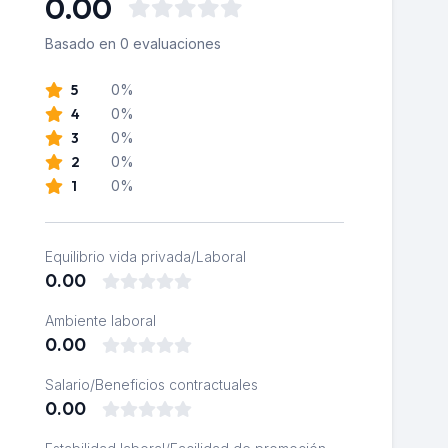
0.00
Basado en 0 evaluaciones
5
0%
4
0%
3
0%
2
0%
1
0%
Equilibrio vida privada/Laboral
0.00
Ambiente laboral
0.00
Salario/Beneficios contractuales
0.00