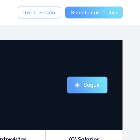
Iniciar Sesión
Sube tu currículum
Seguir
Entrevistas
(0) Salarios