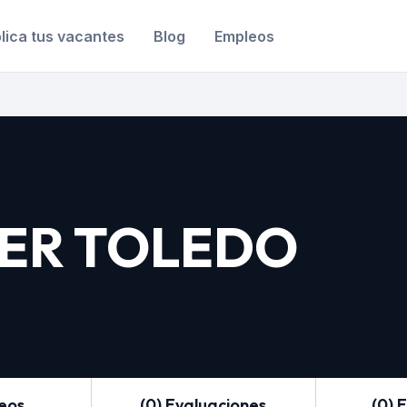
lica tus vacantes
Blog
Empleos
ER TOLEDO
leos
(0) Evaluaciones
(0) 