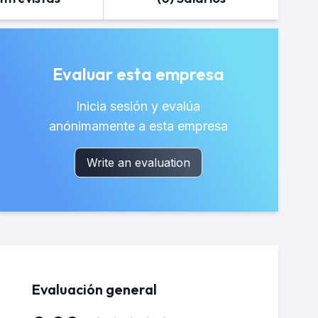
Evaluar esta empresa
Inicia sesión y evalúa
anónimamente a esta empresa
Write an evaluation
Evaluación general