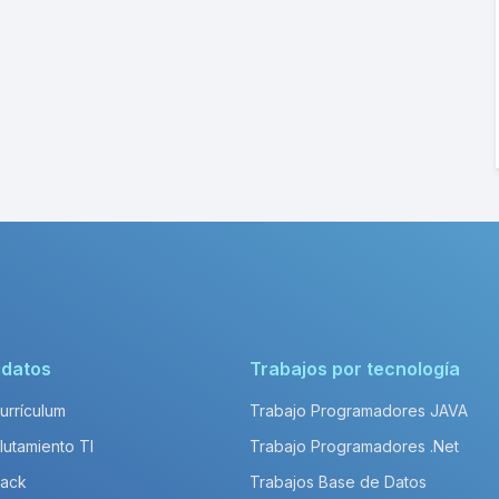
idatos
Trabajos por tecnología
Currículum
Trabajo Programadores JAVA
lutamiento TI
Trabajo Programadores .Net
Pack
Trabajos Base de Datos