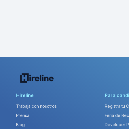
Hireline
Para cand
Trabaja con nosotros
Registra tu 
Prensa
Feria de Rec
Blog
Developer 