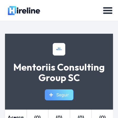
Mentoriis Consulting
Group SC
Seguir
Acerca
(0)
(0)
(0)
(0)