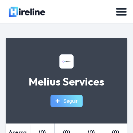
Melius Services
Seguir
Acerca
(0)
(0)
(0)
(0)