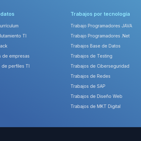
idatos
Trabajos por tecnología
Currículum
Trabajo Programadores JAVA
lutamiento TI
Trabajo Programadores .Net
Pack
Trabajos Base de Datos
s de empresas
Trabajos de Testing
 de perfiles TI
Trabajos de Ciberseguridad
Trabajos de Redes
Trabajos de SAP
Trabajos de Diseño Web
Trabajos de MKT Digital