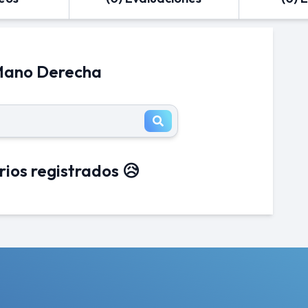
 Mano Derecha
rios registrados 😥