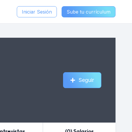
Iniciar Sesión
Sube tu currículum
Seguir
Entrevistas
(0) Salarios