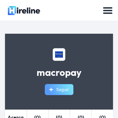
macropay
Seguir
Acerca
(0)
(0)
(0)
(0)