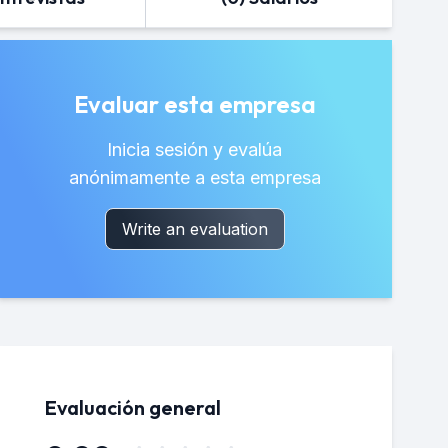
Evaluar esta empresa
Inicia sesión y evalúa
anónimamente a esta empresa
Write an evaluation
Evaluación general