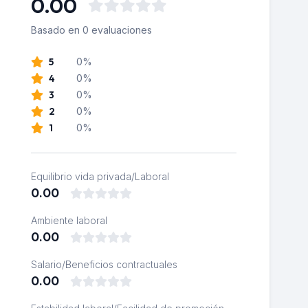
0.00
Basado en 0 evaluaciones
5
0%
4
0%
3
0%
2
0%
1
0%
Equilibrio vida privada/Laboral
0.00
Ambiente laboral
0.00
Salario/Beneficios contractuales
0.00