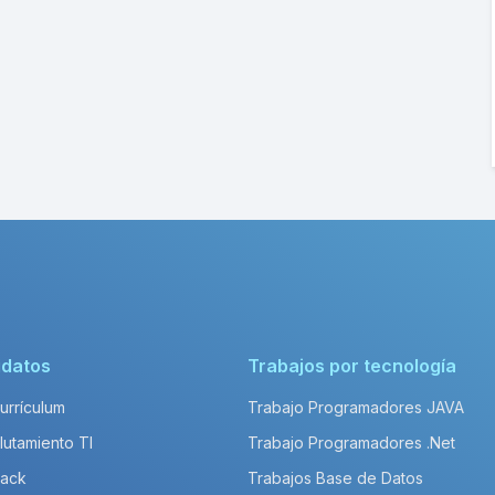
idatos
Trabajos por tecnología
Currículum
Trabajo Programadores JAVA
lutamiento TI
Trabajo Programadores .Net
Pack
Trabajos Base de Datos