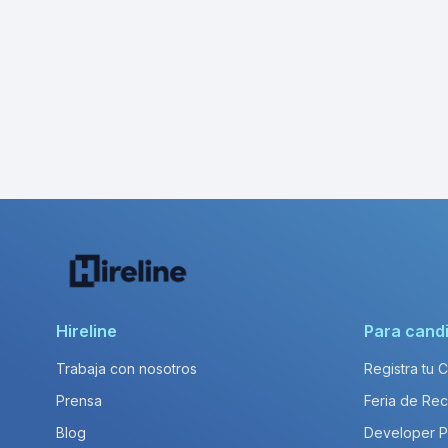
Hireline
Para cand
Trabaja con nosotros
Registra tu 
Prensa
Feria de Rec
Blog
Developer 