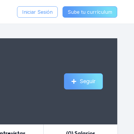
Iniciar Sesión
Sube tu currículum
Seguir
Entrevistas
(0) Salarios