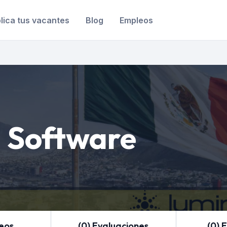
lica tus vacantes
Blog
Empleos
 Software
leos
(0) Evaluaciones
(0) 