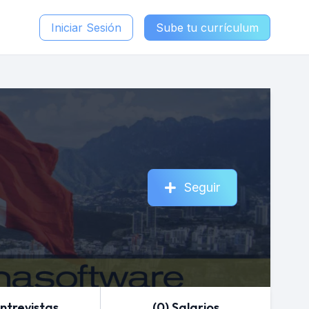
Iniciar Sesión
Sube tu currículum
Seguir
Entrevistas
(0) Salarios