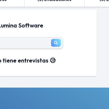
 Lumina Software
 tiene entrevistas 😥