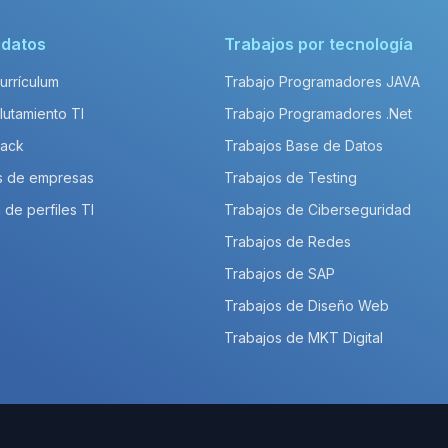
idatos
Trabajos por tecnología
Currículum
Trabajo Programadores JAVA
lutamiento TI
Trabajo Programadores .Net
Pack
Trabajos Base de Datos
s de empresas
Trabajos de Testing
 de perfiles TI
Trabajos de Ciberseguridad
Trabajos de Redes
Trabajos de SAP
Trabajos de Diseño Web
Trabajos de MKT Digital