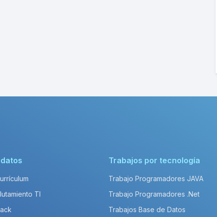
idatos
Trabajos por tecnología
Currículum
Trabajo Programadores JAVA
lutamiento TI
Trabajo Programadores .Net
Pack
Trabajos Base de Datos