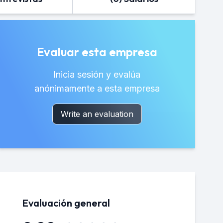
Evaluar esta empresa
Inicia sesión y evalúa
anónimamente a esta empresa
Write an evaluation
Evaluación general