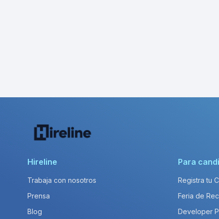
Hireline
Para cand
Trabaja con nosotros
Registra tu 
Prensa
Feria de Rec
Blog
Developer 