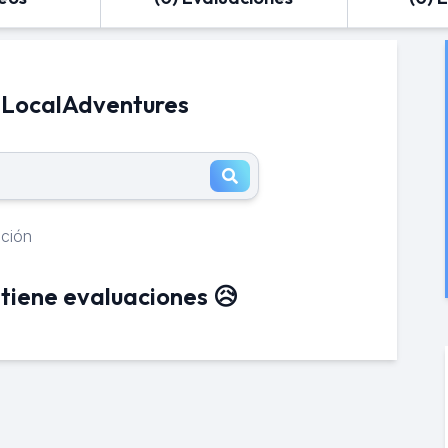
 LocalAdventures
ación
tiene evaluaciones 😥