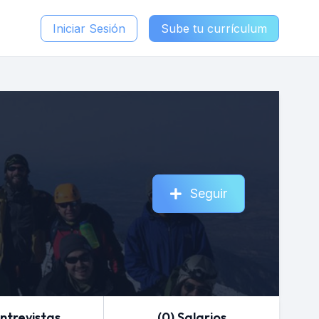
Iniciar Sesión
Sube tu currículum
Seguir
Entrevistas
(0) Salarios