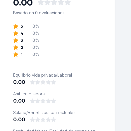
0.00
Basado en 0 evaluaciones
5
0%
4
0%
3
0%
2
0%
1
0%
Equilibrio vida privada/Laboral
0.00
Ambiente laboral
0.00
Salario/Beneficios contractuales
0.00