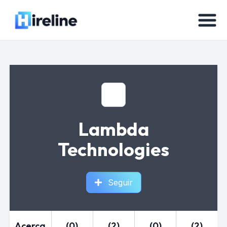
Lambda
Technologies
Seguir
Acerca
(0)
(2)
(0)
(2)