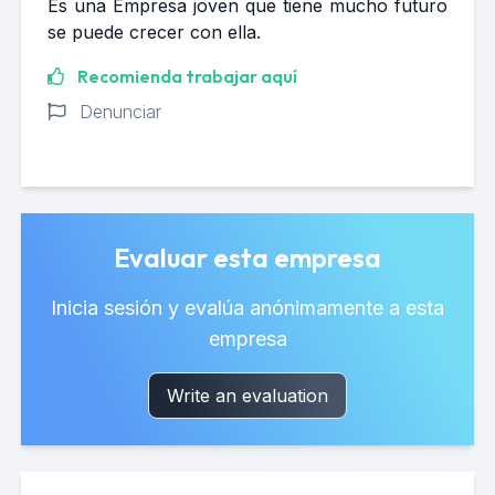
Es una Empresa joven que tiene mucho futuro
se puede crecer con ella.
Recomienda trabajar aquí
Denunciar
Evaluar esta empresa
Inicia sesión y evalúa anónimamente a esta
empresa
Write an evaluation