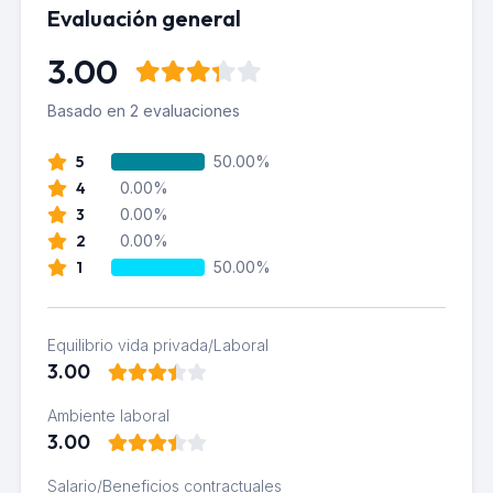
Evaluación general
3.00
Basado en 2 evaluaciones
5
50.00%
4
0.00%
3
0.00%
2
0.00%
1
50.00%
Equilibrio vida privada/Laboral
3.00
Ambiente laboral
3.00
Salario/Beneficios contractuales