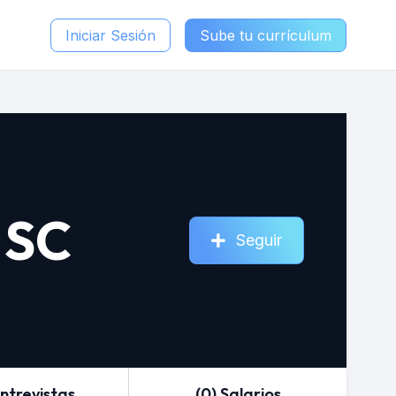
Iniciar Sesión
Sube tu currículum
 SC
Seguir
Entrevistas
(0) Salarios