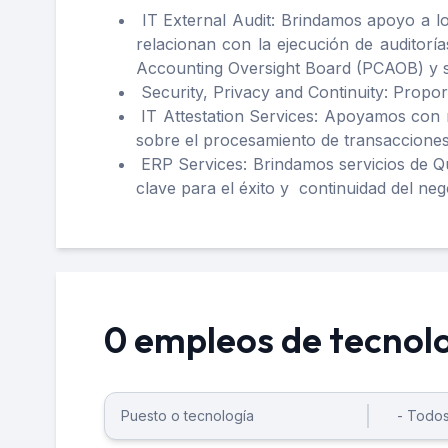
IT External Audit: Brindamos apoyo a lo
relacionan con la ejecución de auditorí
Accounting Oversight Board (PCAOB) y sop
Security, Privacy and Continuity: Propor
IT Attestation Services: Apoyamos con re
sobre el procesamiento de transacciones
ERP Services: Brindamos servicios de Qua
clave para el éxito y continuidad del neg
0 empleos de tecnol