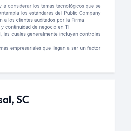
y a considerar los temas tecnológicos que se
contempla los estándares del Public Company
 a los clientes auditados por la Firma
 y continuidad de negocio en TI
l, las cuales generalmente incluyen controles
emas empresariales que llegan a ser un factor
al, SC