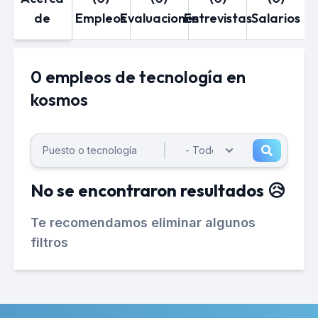
de
Empleos
Evaluaciones
Entrevistas
Salarios
0 empleos de tecnología en
kosmos
No se encontraron resultados 😥
Te recomendamos eliminar algunos
filtros