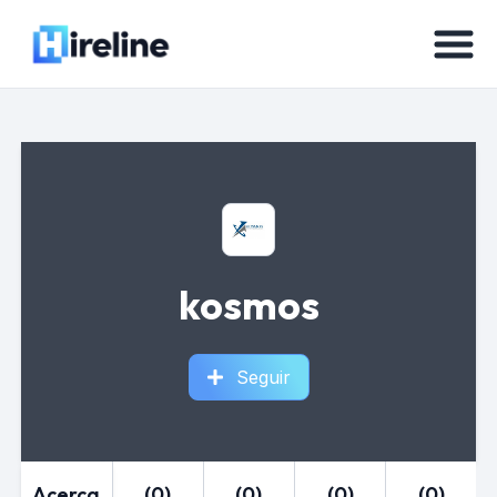
kosmos
Seguir
Acerca
(0)
(0)
(0)
(0)