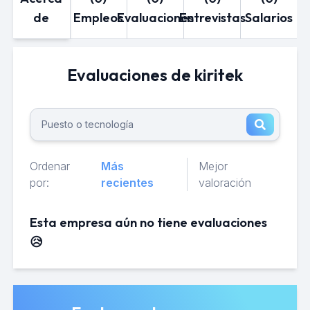
de
Empleos
Evaluaciones
Entrevistas
Salarios
Evaluaciones de kiritek
Ordenar
Más
Mejor
por:
recientes
valoración
Esta empresa aún no tiene evaluaciones
😥