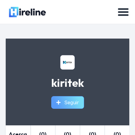
kiritek
Seguir
Acerca
(0)
(0)
(0)
(0)