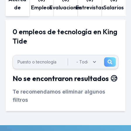
de
Empleos
Evaluaciones
Entrevistas
Salarios
0 empleos de tecnología en King
Tide
No se encontraron resultados 😥
Te recomendamos eliminar algunos
filtros