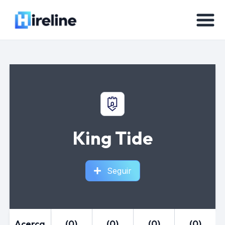
King Tide
Seguir
Acerca
(0)
(0)
(0)
(0)