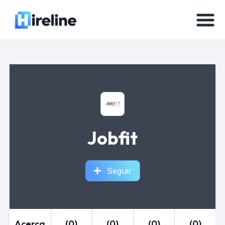
Jobfit
Seguir
Acerca
(0)
(0)
(0)
(0)