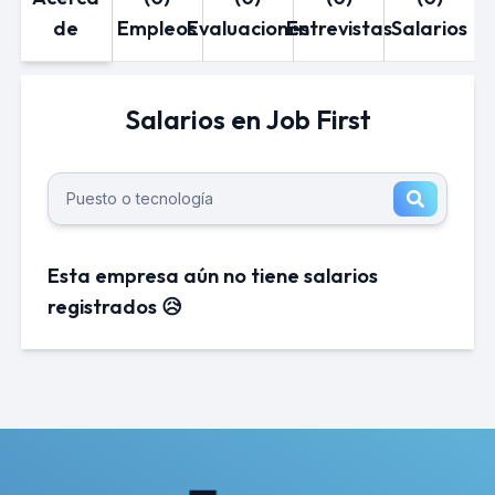
de
Empleos
Evaluaciones
Entrevistas
Salarios
Salarios en Job First
Esta empresa aún no tiene salarios
registrados 😥