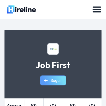
Job First
Seguir
Acerca
(0)
(0)
(0)
(0)