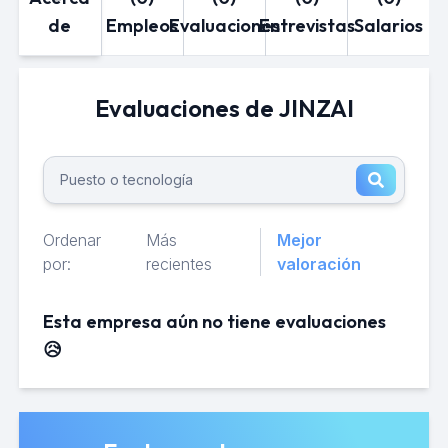
de
Empleos
Evaluaciones
Entrevistas
Salarios
Evaluaciones de JINZAI
Ordenar
Más
Mejor
por:
recientes
valoración
Esta empresa aún no tiene evaluaciones
😥