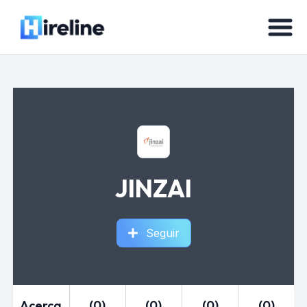
JINZAI
Seguir
Acerca
(0)
(0)
(0)
(0)