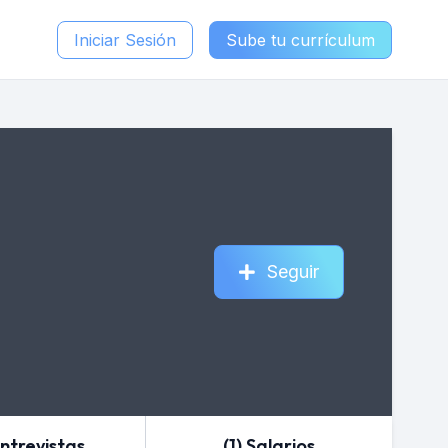
Iniciar Sesión
Sube tu currículum
Seguir
Entrevistas
(1) Salarios