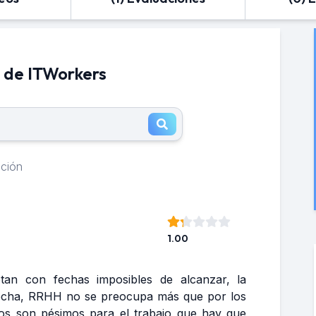
 de ITWorkers
ación
1.00
tan con fechas imposibles de alcanzar, la
hecha, RRHH no se preocupa más que por los
ios son pésimos para el trabajo que hay que