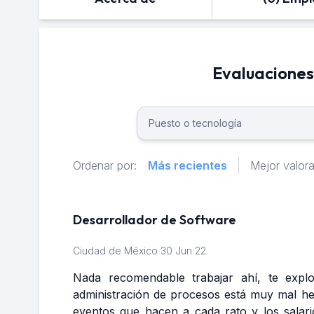
Evaluaciones
Ordenar por:
Más recientes
Mejor valor
Desarrollador de Software
Ciudad de México
30 Jun 22
Nada recomendable trabajar ahí, te explo
administración de procesos está muy mal 
eventos que hacen a cada rato y los salar