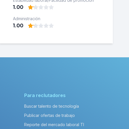
Estabilidad laboral/Facilidad de promoción
1.00
Administración
1.00
Para reclutadores
Buscar talento de tecnología
Publicar ofertas de trabajo
Reporte del mercado laboral TI