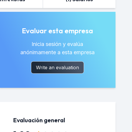
Evaluar esta empresa
Inicia sesión y evalúa
anónimamente a esta empresa
Write an evaluation
Evaluación general