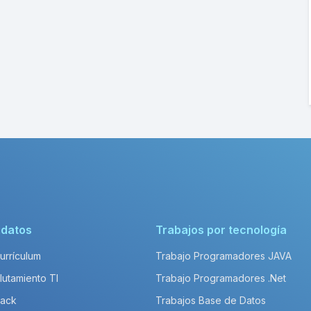
idatos
Trabajos por tecnología
Currículum
Trabajo Programadores JAVA
lutamiento TI
Trabajo Programadores .Net
Pack
Trabajos Base de Datos