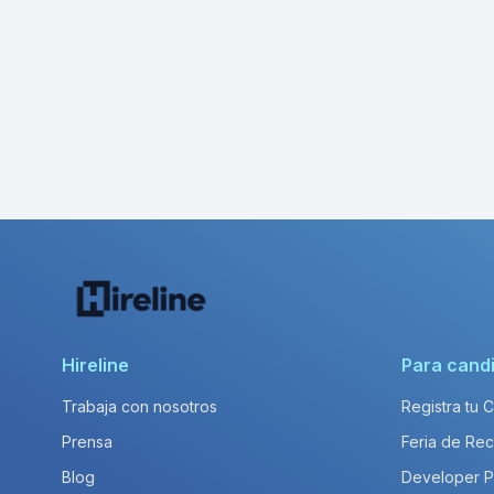
Hireline
Para cand
Trabaja con nosotros
Registra tu 
Prensa
Feria de Rec
Blog
Developer 