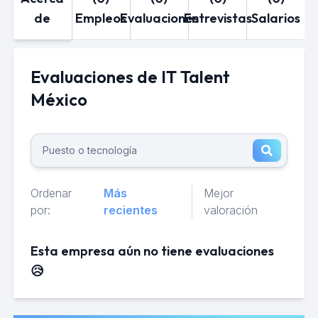
de
Empleos
Evaluaciones
Entrevistas
Salarios
Evaluaciones de IT Talent
México
Ordenar
Más
Mejor
por:
recientes
valoración
Esta empresa aún no tiene evaluaciones
😥