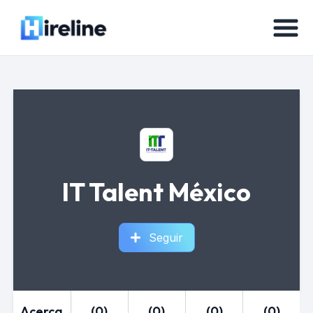
IT Talent México
Seguir
Acerca
(0)
(0)
(0)
(0)