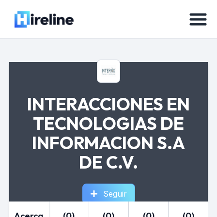
INTERACCIONES EN
TECNOLOGIAS DE
INFORMACION S.A
DE C.V.
Seguir
Acerca
(0)
(0)
(0)
(0)