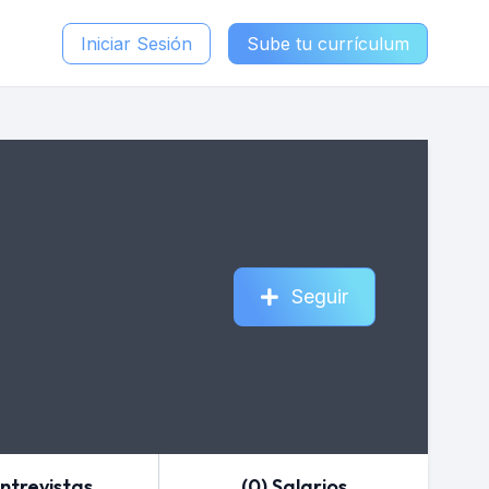
Iniciar Sesión
Sube tu currículum
Seguir
Entrevistas
(0) Salarios