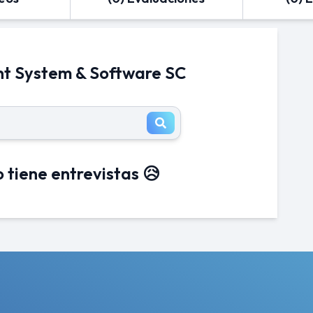
ent System & Software SC
 tiene entrevistas 😥