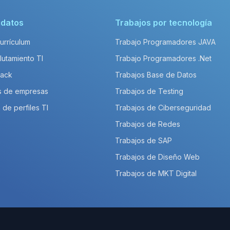
idatos
Trabajos por tecnología
Currículum
Trabajo Programadores JAVA
lutamiento TI
Trabajo Programadores .Net
Pack
Trabajos Base de Datos
s de empresas
Trabajos de Testing
 de perfiles TI
Trabajos de Ciberseguridad
Trabajos de Redes
Trabajos de SAP
Trabajos de Diseño Web
Trabajos de MKT Digital