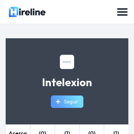
Intelexion
Seguir
Acerca
(0)
(1)
(0)
(1)