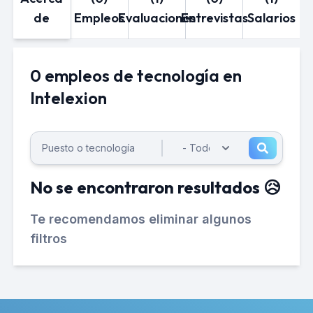
de
Empleos
Evaluaciones
Entrevistas
Salarios
0 empleos de tecnología en
Intelexion
No se encontraron resultados 😥
Te recomendamos eliminar algunos
filtros